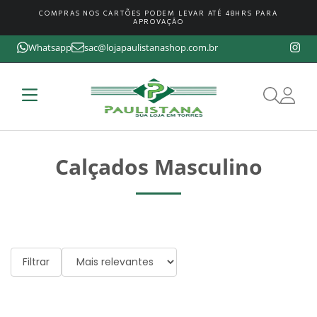
COMPRAS NOS CARTÕES PODEM LEVAR ATÉ 48HRS PARA
APROVAÇÃO
Whatsapp
sac@lojapaulistanashop.com.br
Calçados Masculino
Filtrar