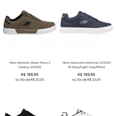
Tênis Mormaii Urban Pulse 2
Tênis Masculino Mormaii 203394
Caribou 203382
Dk Navy/Light Grey/White
R$ 199,99
R$ 199,99
ou 10x de R$ 20,00
ou 10x de R$ 20,00