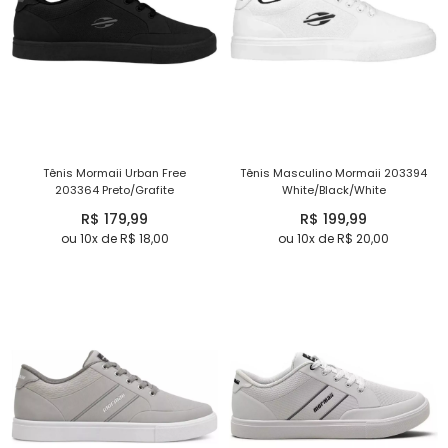
Tênis Mormaii Urban Free
Tênis Masculino Mormaii 203394
203364 Preto/Grafite
White/Black/White
R$ 179,99
R$ 199,99
ou 10x de R$ 18,00
ou 10x de R$ 20,00