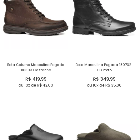
Bota Coturno Masculino Pegada
Bota Masculina Pegada 180732-
181803 Castanho
03 Preto
R$ 419,99
R$ 349,99
ou 10x de R$ 42,00
ou 10x de R$ 35,00