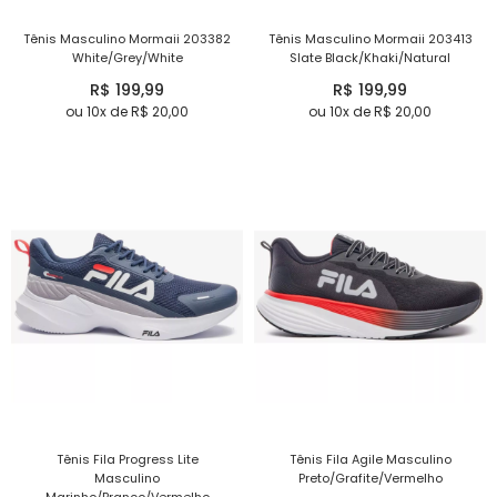
Tênis Masculino Mormaii 203382
Tênis Masculino Mormaii 203413
White/Grey/White
Slate Black/Khaki/Natural
R$ 199,99
R$ 199,99
ou 10x de R$ 20,00
ou 10x de R$ 20,00
Tênis Fila Progress Lite
Tênis Fila Agile Masculino
Masculino
Preto/Grafite/Vermelho
Marinho/Branco/Vermelho