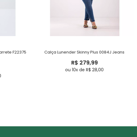
garrete F22375
Calça Lunender Skinny Plus 0084J Jeans
R$ 279,99
ou 10x de R$ 28,00
0