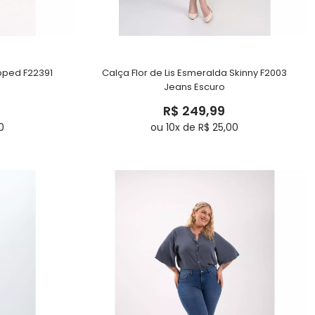
opped F22391
Calça Flor de Lis Esmeralda Skinny F2003
Jeans Escuro
R$ 249,99
0
ou 10x de R$ 25,00