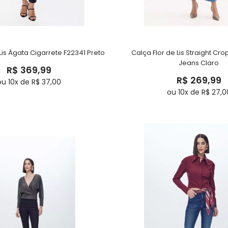
Lis Ágata Cigarrete F22341 Preto
Calça Flor de Lis Straight Cr
Jeans Claro
R$ 369,99
R$ 269,99
ou 10x de R$ 37,00
ou 10x de R$ 27,0