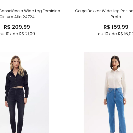
Consciência Wide Leg Feminina
Calça Bokker Wide Leg Resi
Cintura Alta 24724
Preto
R$ 209,99
R$ 159,99
ou 10x de R$ 21,00
ou 10x de R$ 16,0