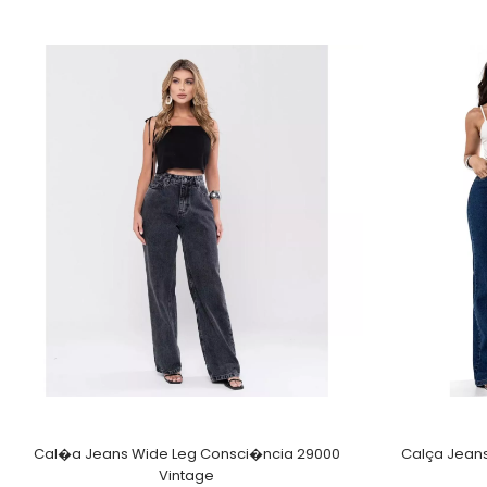
Cal�a Jeans Wide Leg Consci�ncia 29000
Calça Jeans
Vintage