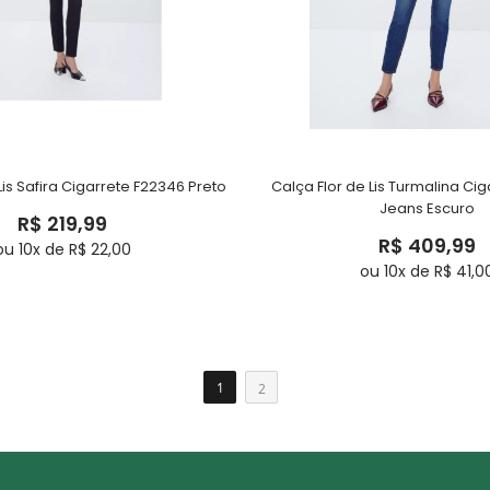
Lis Safira Cigarrete F22346 Preto
Calça Flor de Lis Turmalina Ci
Jeans Escuro
R$ 219,99
R$ 409,99
ou 10x de R$ 22,00
ou 10x de R$ 41,0
1
2