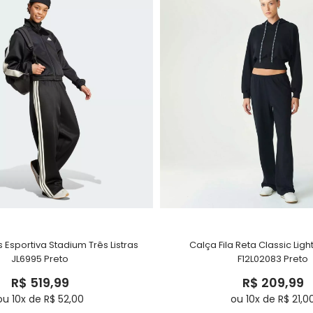
 Esportiva Stadium Três Listras
Calça Fila Reta Classic Ligh
JL6995 Preto
F12L02083 Preto
R$ 519,99
R$ 209,99
ou 10x de R$ 52,00
ou 10x de R$ 21,0