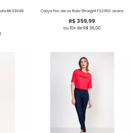
nada BK33046
Calça Flor de Lis Rubi Straight F22350 Jeans
R$ 359,99
ou 10x de R$ 36,00
0