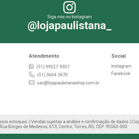
Siga-nos no Instagram
@lojapaulistana_
Atendimento
Social
Instagram
(51) 99527-9307
Facebook
(51) 3664-3470
sac@lojapaulistanashop.com.br
sos estoques. | Vendas sujeitas a análise e confirmação de dados. | Cop
Rua Borges de Medeiros, 613, Centro, Torres, RS, CEP: 95560-000