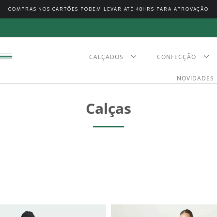
COMPRAS NOS CARTÕES PODEM LEVAR ATÉ 48HRS PARA APROVAÇÃO
CALÇADOS
CONFECÇÃO
NOVIDADES
Calças