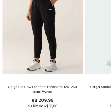
Calça Fila Flow Essential Feminina F12AT254
Calça Adidas
Black/White
R$ 209,99
ou 10x de R$ 21,00