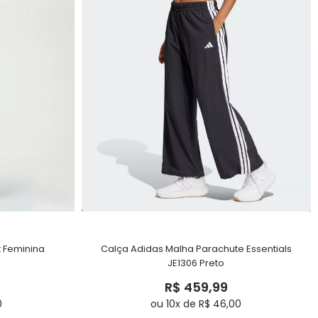
t Feminina
Calça Adidas Malha Parachute Essentials
JE1306 Preto
R$ 459,99
0
ou 10x de R$ 46,00